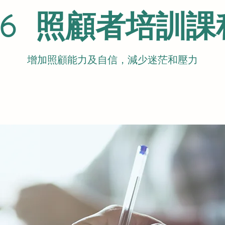
​06 照顧者培訓課
增加照顧能力及自信，減少迷茫和壓力