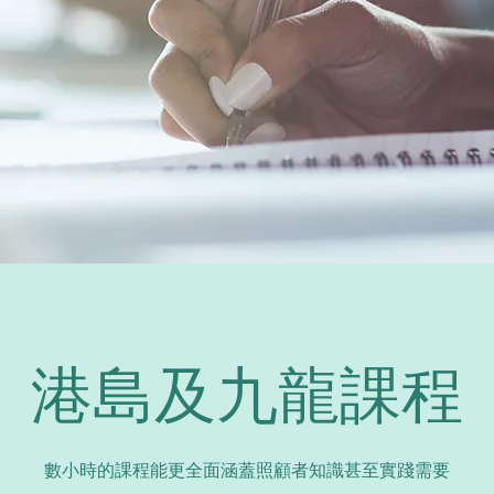
港島及九龍課程
​數小時的課程能更全面涵蓋照顧者知識甚至實踐需要