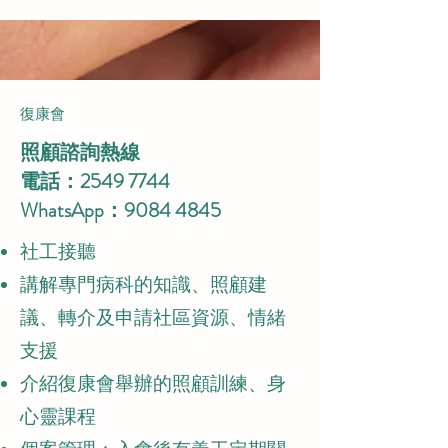
復康會
照顧諮詢熱線
電話：2549 7744
WhatsApp：9084 4845
社工接聽
講解專門病科的知識、照顧建
議、轉介及申請社區資源、情緒
支援
介紹復康會舉辦的照顧訓練、身
心靈課程