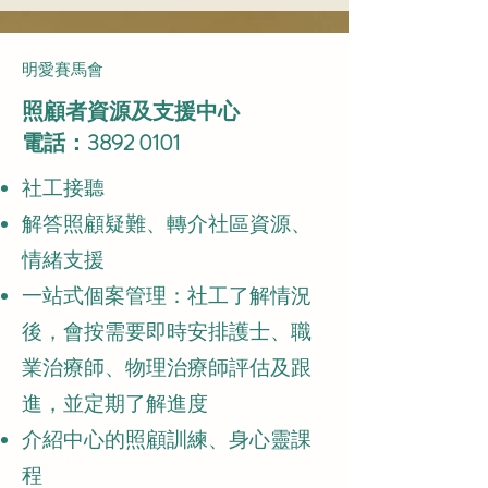
明愛賽馬會
照顧者資源及支援中心
電話：3892 0101
社工接聽
解答照顧疑難、轉介社區資源、
情緒支援
一站式個案管理：社工了解情況
後，會按需要即時安排護士、職
業治療師、物理治療師評估及跟
進，並定期了解進度
介紹中心的照顧訓練、身心靈課
程