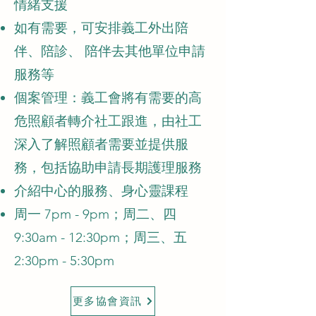
情緒支援
如有需要，可安排義工外出陪
伴、陪診、 陪伴去其他單位申請
服務等
個案管理：義工會將有需要的高
危照顧者轉介社工跟進，由社工
深入了解照顧者需要並提供服
務，包括協助申請長期護理服務
介紹中心的服務、身心靈課程
周一 7pm - 9pm；周二、四
9:30am - 12:30pm；周三、五
2:30pm - 5:30pm
更多協會資訊