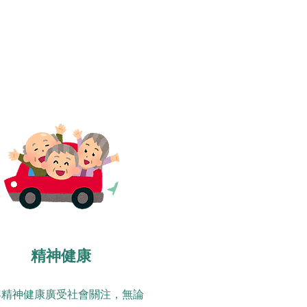
精神健康
年精神健康廣受社會關注，無論