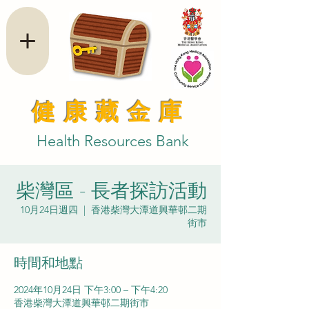
健康藏金庫
Health Resources Bank
柴灣區 - 長者探訪活動
10月24日週四
  |  
香港柴灣大潭道興華邨二期
街市
時間和地點
2024年10月24日 下午3:00 – 下午4:20
香港柴灣大潭道興華邨二期街市