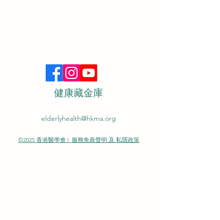
健康藏金庫
elderlyhealth@hkma.org
©2025 香港醫學會 I 服務免責聲明 及 私隱政策