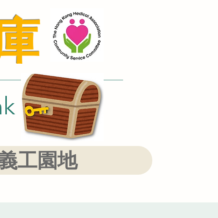
庫
nk
義工園地