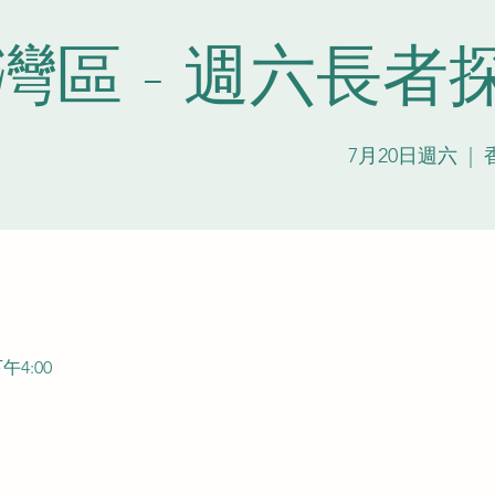
灣區 - 週六長者
7月20日週六
  |  
午4:00