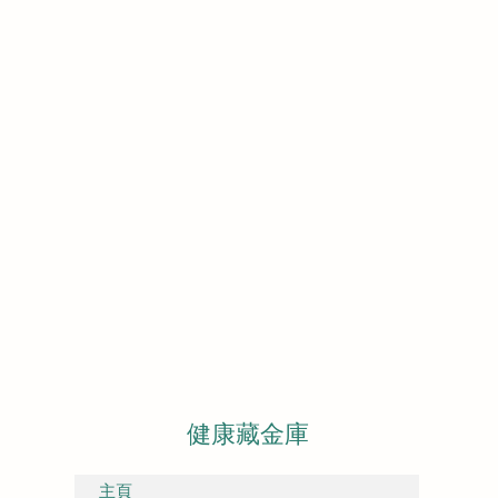
健康藏金庫
主頁