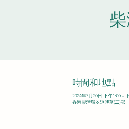
柴
時間和地點
2024年7月20日 下午1:00 – 下
香港柴灣環翠道興華(二)邨