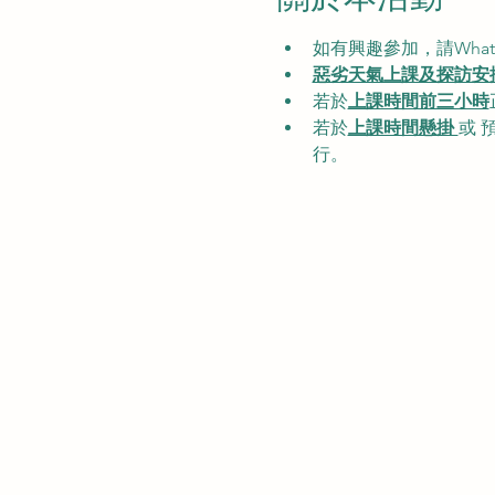
如有興趣參加，請WhatsApp
惡劣天氣上課及探訪安
若於
上課時間前三小時
若於
上課時間懸掛 
或 
行。