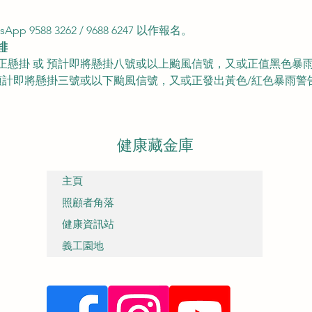
 9588 3262 / 9688 6247 以作報名。
排
正懸掛 或 預計即將懸掛八號或以上颱風信號，又或正值黑色暴
預計即將懸掛三號或以下颱風信號，又或正發出黃色/紅色暴雨警
健康藏金庫
主頁
照顧者角落
健康資訊站
義工園地