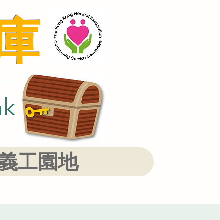
庫
nk
義工園地