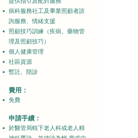
提供指引及配對服務
病科服務社工及畢業照顧者諮
詢服務、情緒支援
照顧技巧訓練（疾病、藥物管
理及照顧技巧）
個人健康管理
社區資源
暫託、陪診
費用：
免費
申請手續：
於醫管局轄下老人科或老人精