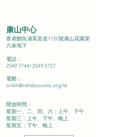
康山中心
香港鰂魚涌英皇道1120號康山花園第
六座地下
電話：
2549 7744
/
2549 5727
電郵：
crnkh@rehabsociety.org.hk
開放時間：
星期一、二、四、六：上午、下午
星期三：上午、下午、晚上
星期五：下午、晚上