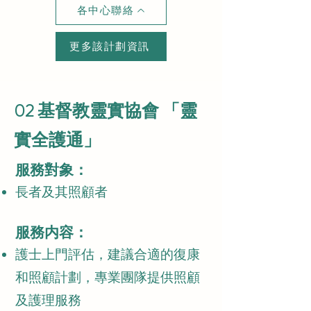
各中心聯絡
更多該計劃資訊
02 基督教靈實協會 「靈
實全護通」
服務對象：
長者及其照顧者
服務内容：
護士上門評估，建議合適的復康
和照顧計劃，專業團隊提供照顧
及護理服務