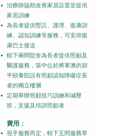
治療師協助改善家居設置並提供
家居訓練
為長者提供暫託、護理、復康訓
練、認知訓練等服務，可安排復
康巴士接送
轄下兩間院舍為長者提供照顧及
醫護服務，當中位於將軍澳的胡
平頤養院設有照顧認知障礙症長
者的獨立樓層
定期舉辦照顧技巧訓練和減壓
班，支援及培訓照顧者
費用：
視乎服務而定，轄下五間服務單