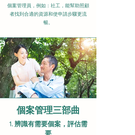
​個案管理員，例如：社工，能幫助照顧
者找到合適的資源和使申請步驟更流
暢。
個案管理三部曲
1. 辨識有需要個案，評估需
要