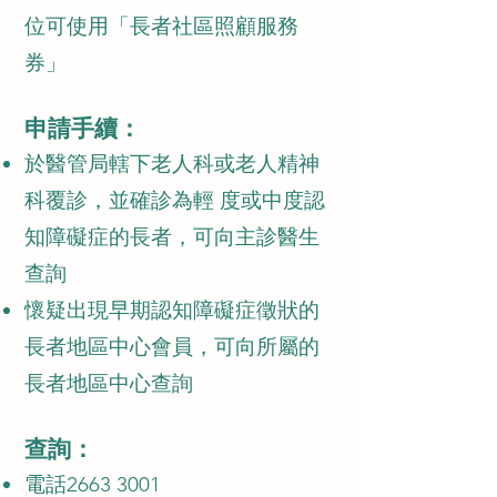
位可使用「長者社區照顧服務
券」
申請手續：
於醫管局轄下老人科或老人精神
科覆診，並確診為輕 度或中度認
知障礙症的長者，可向主診醫生
查詢
懷疑出現早期認知障礙症徵狀的
長者地區中心會員，可向所屬的
長者地區中心查詢
​查詢：
電話2663 3001