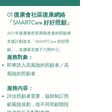
01 復康會社區復康網絡
「SMARTCare 好好照顧」
2021年復康會把長期病患者的照顧者
支援計劃改名「SMARTCare 好好照
顧」，並擴展至旗下六間中心。
服務對象：
即將跌入高風險的照顧者／高
風險的照顧者
服務内容：
評估照顧者需要，協助制訂照
顧風險規劃，按不同照顧階段